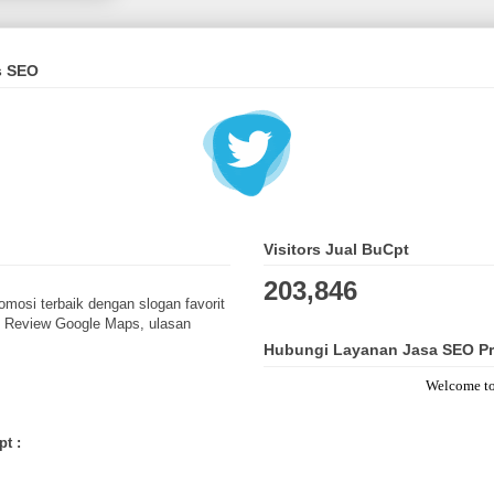
s SEO
Visitors Jual BuCpt
203,846
omosi terbaik dengan slogan favorit
, Review Google Maps, ulasan
Hubungi Layanan Jasa SEO Pr
Welcome to Jual
t :