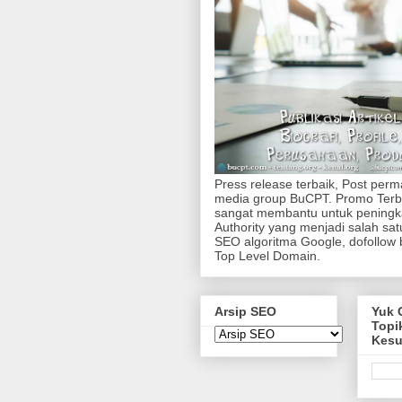
Press release terbaik, Post per
media group BuCPT. Promo Terb
sangat membantu untuk pening
Authority yang menjadi salah sa
SEO algoritma Google, dofollow 
Top Level Domain.
Arsip SEO
Yuk 
Topi
Kes