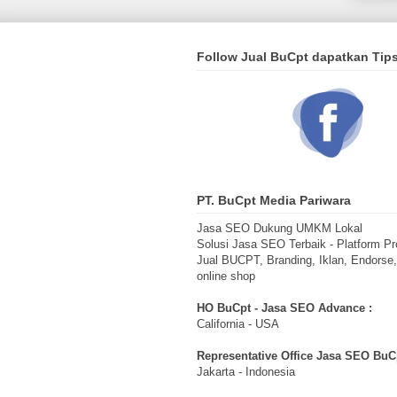
Follow Jual BuCpt dapatkan Tip
PT. BuCpt Media Pariwara
Jasa SEO Dukung UMKM Lokal
Solusi Jasa SEO Terbaik - Platform Pr
Jual BUCPT, Branding, Iklan, Endorse
online shop
HO BuCpt - Jasa SEO Advance :
California - USA
Representative Office Jasa SEO BuCp
Jakarta - Indonesia