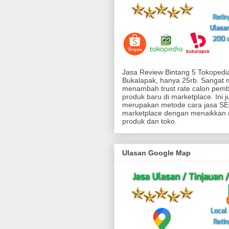
Jasa Review Bintang 5 Tokoped
Bukalapak, hanya 25rb. Sangat
menambah trust rate calon pemb
produk baru di marketplace. Ini j
merupakan metode cara jasa SEO
marketplace dengan menaikkan 
produk dan toko.
Ulasan Google Map