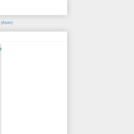
 (Atom)