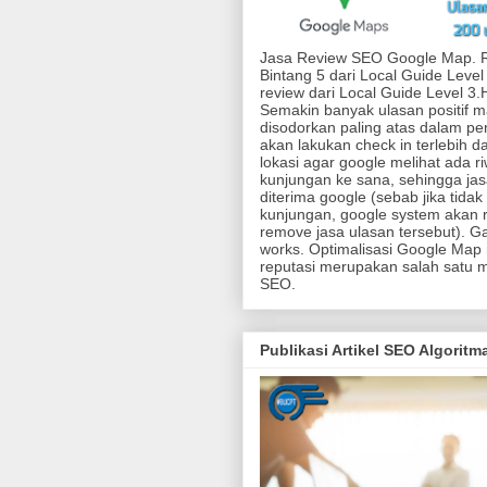
Jasa Review SEO Google Map. 
Bintang 5 dari Local Guide Level
review dari Local Guide Level 3
Semakin banyak ulasan positif 
disodorkan paling atas dalam pen
akan lakukan check in terlebih d
lokasi agar google melihat ada r
kunjungan ke sana, sehingga jas
diterima google (sebab jika tidak
kunjungan, google system akan r
remove jasa ulasan tersebut). G
works. Optimalisasi Google Map
reputasi merupakan salah satu 
SEO.
Publikasi Artikel SEO Algorit