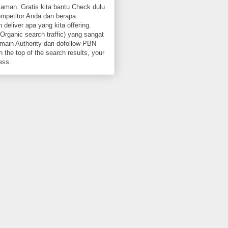
aman. Gratis kita bantu Check dulu
ompetitor Anda dan berapa
 deliver apa yang kita offering.
Organic search traffic) yang sangat
ain Authority dari dofollow PBN
 the top of the search results, your
ess.