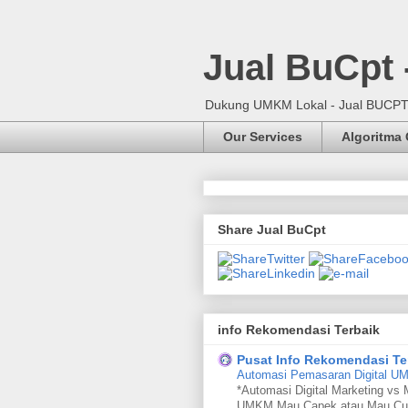
Jual BuCpt
Dukung UMKM Lokal - Jual BUCPT, 
Our Services
Algoritma
Share Jual BuCpt
info Rekomendasi Terbaik
Pusat Info Rekomendasi Te
Automasi Pemasaran Digital 
*Automasi Digital Marketing vs 
UMKM Mau Capek atau Mau Cu