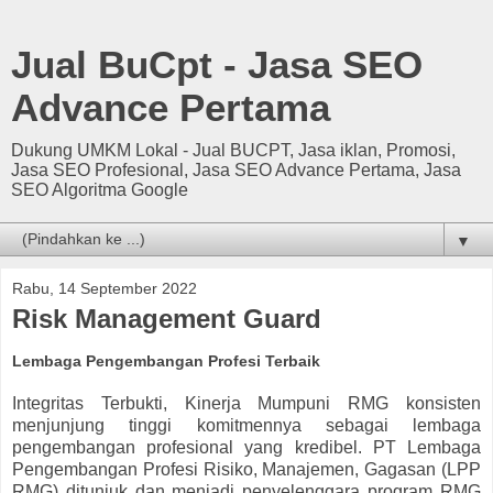
Jual BuCpt - Jasa SEO
Advance Pertama
Dukung UMKM Lokal - Jual BUCPT, Jasa iklan, Promosi,
Jasa SEO Profesional, Jasa SEO Advance Pertama, Jasa
SEO Algoritma Google
▼
Rabu, 14 September 2022
Risk Management Guard
Lembaga Pengembangan Profesi Terbaik
Integritas Terbukti, Kinerja Mumpuni RMG konsisten
menjunjung tinggi komitmennya sebagai lembaga
pengembangan profesional yang kredibel. PT Lembaga
Pengembangan Profesi Risiko, Manajemen, Gagasan (LPP
RMG) ditunjuk dan menjadi penyelenggara program RMG