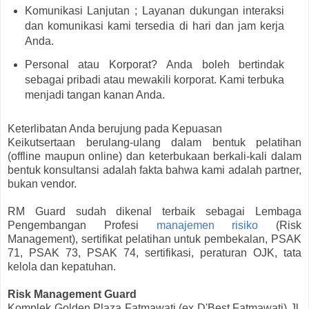
Komunikasi Lanjutan ; Layanan dukungan interaksi
dan komunikasi kami tersedia di hari dan jam kerja
Anda.
Personal atau Korporat? Anda boleh bertindak
sebagai pribadi atau mewakili korporat. Kami terbuka
menjadi tangan kanan Anda.
Keterlibatan Anda berujung pada Kepuasan
Keikutsertaan berulang-ulang dalam bentuk pelatihan
(offline maupun online) dan keterbukaan berkali-kali dalam
bentuk konsultansi adalah fakta bahwa kami adalah partner,
bukan vendor.
RM Guard sudah dikenal terbaik sebagai Lembaga
Pengembangan Profesi
manajemen risiko
(Risk
Management), sertifikat pelatihan untuk pembekalan, PSAK
71, PSAK 73, PSAK 74, sertifikasi, peraturan OJK, tata
kelola dan kepatuhan.
Risk Management Guard
Komplek Golden Plaza Fatmawati (ex D'Best Fatmawati) Jl.