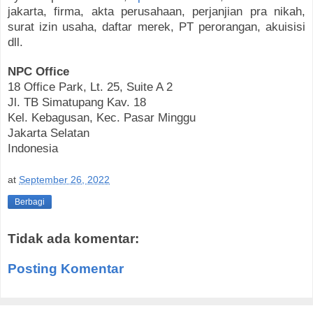
jakarta, firma, akta perusahaan, perjanjian pra nikah,
surat izin usaha, daftar merek, PT perorangan, akuisisi
dll.
NPC Office
18 Office Park, Lt. 25, Suite A 2
Jl. TB Simatupang Kav. 18
Kel. Kebagusan, Kec. Pasar Minggu
Jakarta Selatan
Indonesia
at
September 26, 2022
Berbagi
Tidak ada komentar:
Posting Komentar