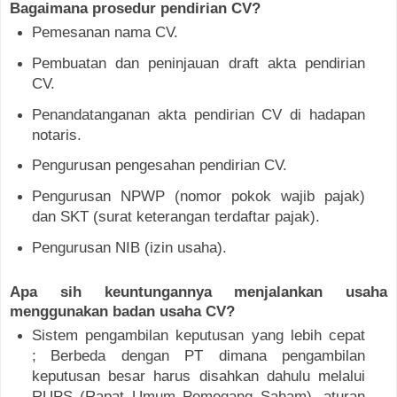
Bagaimana prosedur pendirian CV?
Pemesanan nama CV.
Pembuatan dan peninjauan draft akta pendirian
CV.
Penandatanganan akta pendirian CV di hadapan
notaris.
Pengurusan pengesahan pendirian CV.
Pengurusan NPWP (nomor pokok wajib pajak)
dan SKT (surat keterangan terdaftar pajak).
Pengurusan NIB (izin usaha).
Apa sih keuntungannya menjalankan usaha
menggunakan badan usaha CV?
Sistem pengambilan keputusan yang lebih cepat
;
Berbeda dengan PT dimana pengambilan
keputusan besar harus disahkan dahulu melalui
RUPS (Rapat Umum Pemegang Saham), aturan