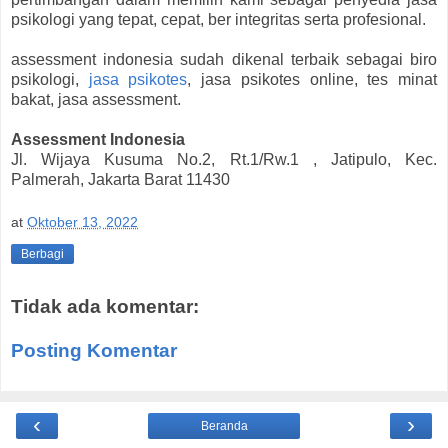
psikologi yang tepat, cepat, ber integritas serta profesional.
assessment indonesia sudah dikenal terbaik sebagai biro
psikologi,
jasa psikotes
, jasa psikotes online, tes minat
bakat, jasa assessment.
Assessment Indonesia
Jl. Wijaya Kusuma No.2, Rt.1/Rw.1 , Jatipulo, Kec.
Palmerah, Jakarta Barat 11430
at
Oktober 13, 2022
Berbagi
Tidak ada komentar:
Posting Komentar
‹
›
Beranda