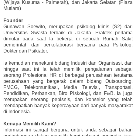
(Wijaya Kusuma - Palmerah), dan Jakarta Selatan (Plaza
Mutiara)
Founder
Gunawan Soewito, merupakan psikolog klinis (S2) dari
Universitas Swasta terbaik di Jakarta. Praktek pertama
dimulai pada saat Ia bekerja di sebuah Rumah Sakit
pemerintah dan berkolaborasi bersama para Psikolog,
Dokter dan Psikiater.
Ia kemudian menekuni bidang Industri dan Organisasi, dan
hingga saat ini Ia telah memiliki pengalaman sebagai
seorang Profesional HR di berbagai perusahaan terutama
perusahaan yang bergerak dalam bidang Outsourcing,
FMCG, Telekomunikasi, Media Televisi, Transportasi,
Pendidikan, Perbankan, Biro Piskologi, dan F&B. Ia juga
merupakan seorang pebisnis, dan konselor yang telah
mendapatkan banyak kepercayaan dari banyak masyarakat
di Indonesia.
Kenapa Memilih Kami?
Informasi ini sangat berguna untuk anda sebagai bahan
pertimbangan dalam memilih kami sebagai penyedia jasa