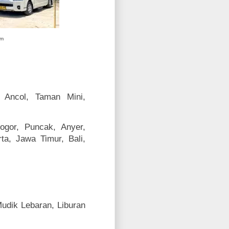
um
 Ancol, Taman Mini,
ogor, Puncak, Anyer,
ta, Jawa Timur, Bali,
udik Lebaran, Liburan