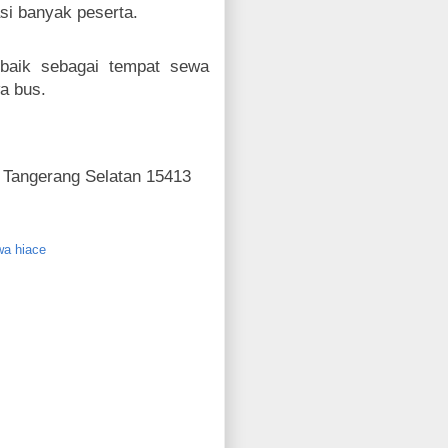
si banyak peserta.
rbaik sebagai tempat sewa
a bus.
, Tangerang Selatan 15413
wa hiace