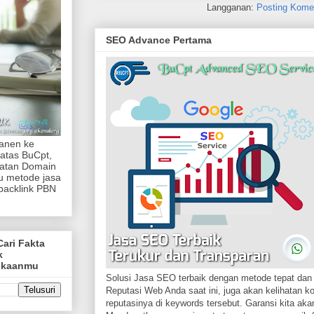
Langganan:
Posting Kome
SEO Advance Pertama
manen ke
atas BuCpt,
katan Domain
tu metode jasa
backlink PBN
Cari Fakta
k
ukaanmu
Solusi Jasa SEO terbaik dengan metode tepat dan 
Reputasi Web Anda saat ini, juga akan kelihatan k
reputasinya di keywords tersebut. Garansi kita akan