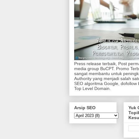
Press release terbaik, Post per
media group BuCPT. Promo Terb
sangat membantu untuk pening
Authority yang menjadi salah sa
SEO algoritma Google, dofollow 
Top Level Domain.
Arsip SEO
Yuk 
Topi
Kes