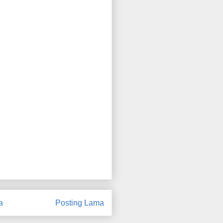
a
Posting Lama