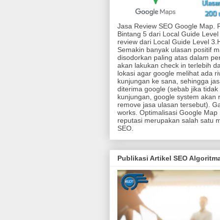
Jasa Review SEO Google Map. 
Bintang 5 dari Local Guide Level
review dari Local Guide Level 3
Semakin banyak ulasan positif 
disodorkan paling atas dalam pen
akan lakukan check in terlebih d
lokasi agar google melihat ada r
kunjungan ke sana, sehingga jas
diterima google (sebab jika tidak
kunjungan, google system akan r
remove jasa ulasan tersebut). G
works. Optimalisasi Google Map
reputasi merupakan salah satu 
SEO.
Publikasi Artikel SEO Algorit