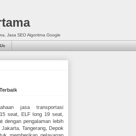
rtama
ma, Jasa SEO Algoritma Google
 Us
Terbaik
ahaan jasa transportasi
5 seat, ELF long 19 seat,
t dengan pengalaman lebih
i Jakarta, Tangerang, Depok
ntuk memberikan pelayanan