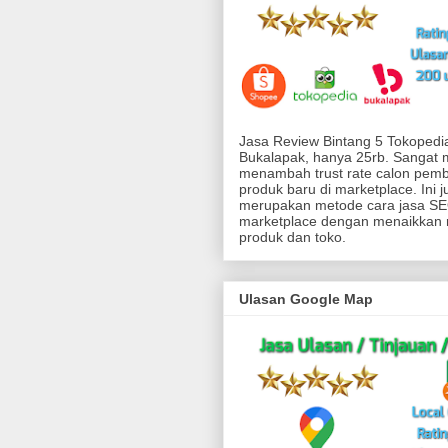
Jasa Review Bintang 5 Tokoped
Bukalapak, hanya 25rb. Sangat
menambah trust rate calon pemb
produk baru di marketplace. Ini j
merupakan metode cara jasa SEO
marketplace dengan menaikkan 
produk dan toko.
Ulasan Google Map