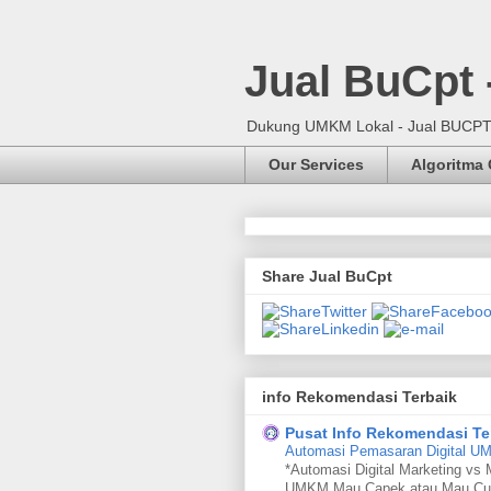
Jual BuCpt
Dukung UMKM Lokal - Jual BUCPT, 
Our Services
Algoritma
Share Jual BuCpt
info Rekomendasi Terbaik
Pusat Info Rekomendasi Te
Automasi Pemasaran Digital 
*Automasi Digital Marketing vs 
UMKM Mau Capek atau Mau Cu