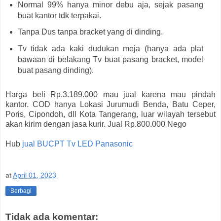
Normal 99% hanya minor debu aja, sejak pasang
buat kantor tdk terpakai.
Tanpa Dus tanpa bracket yang di dinding.
Tv tidak ada kaki dudukan meja (hanya ada plat
bawaan di belakang Tv buat pasang bracket, model
buat pasang dinding).
Harga beli Rp.3.189.000 mau jual karena mau pindah
kantor. COD hanya Lokasi Jurumudi Benda, Batu Ceper,
Poris, Cipondoh, dll Kota Tangerang, luar wilayah tersebut
akan kirim dengan jasa kurir. Jual Rp.800.000 Nego
Hub
jual BUCPT Tv LED Panasonic
at
April 01, 2023
Berbagi
Tidak ada komentar: