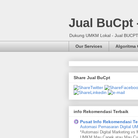
Jual BuCpt
Dukung UMKM Lokal - Jual BUCPT, 
Our Services
Algoritma
Share Jual BuCpt
info Rekomendasi Terbaik
Pusat Info Rekomendasi Te
Automasi Pemasaran Digital 
*Automasi Digital Marketing vs 
UMKM Mau Capek atau Mau Cu