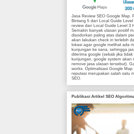
Jasa Review SEO Google Map. 
Bintang 5 dari Local Guide Level
review dari Local Guide Level 3
Semakin banyak ulasan positif 
disodorkan paling atas dalam pen
akan lakukan check in terlebih d
lokasi agar google melihat ada r
kunjungan ke sana, sehingga jas
diterima google (sebab jika tidak
kunjungan, google system akan r
remove jasa ulasan tersebut). G
works. Optimalisasi Google Map
reputasi merupakan salah satu 
SEO.
Publikasi Artikel SEO Algorit