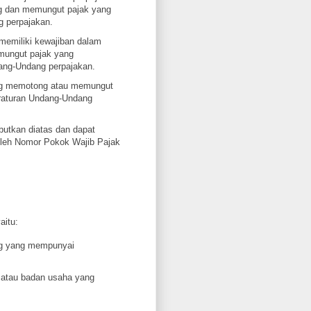
g dan memungut pajak yang
 perpajakan.
emiliki kewajiban dalam
mungut pajak yang
ang-Undang perpajakan.
ang memotong atau memungut
eraturan Undang-Undang
butkan diatas dan dapat
oleh Nomor Pokok Wajib Pajak
aitu:
ng yang mempunyai
 atau badan usaha yang