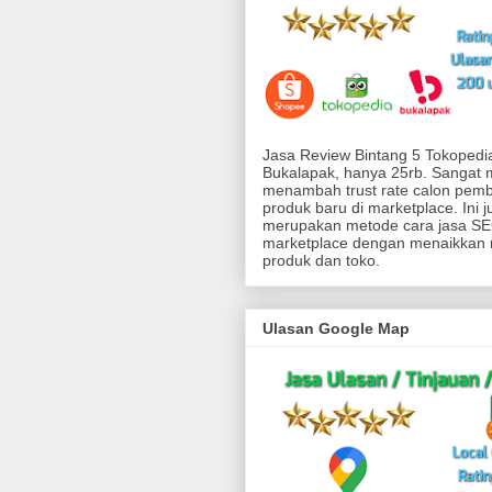
Jasa Review Bintang 5 Tokoped
Bukalapak, hanya 25rb. Sangat
menambah trust rate calon pemb
produk baru di marketplace. Ini j
merupakan metode cara jasa SEO
marketplace dengan menaikkan 
produk dan toko.
Ulasan Google Map