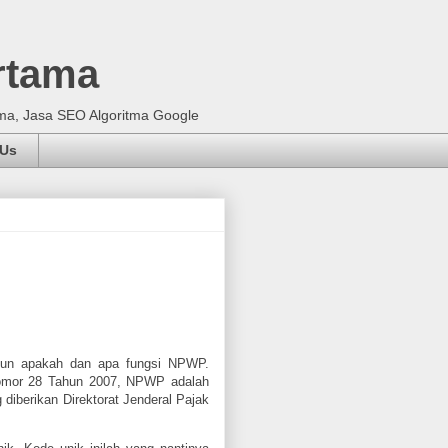
rtama
ma, Jasa SEO Algoritma Google
 Us
amun apakah dan apa fungsi NPWP.
omor 28 Tahun 2007, NPWP adalah
 diberikan Direktorat Jenderal Pajak