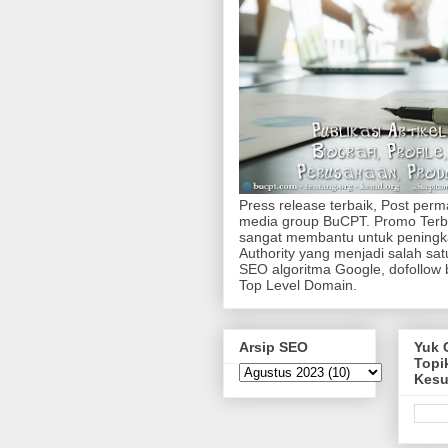
Press release terbaik, Post per
media group BuCPT. Promo Terb
sangat membantu untuk pening
Authority yang menjadi salah sa
SEO algoritma Google, dofollow 
Top Level Domain.
Arsip SEO
Yuk 
Topi
Kes