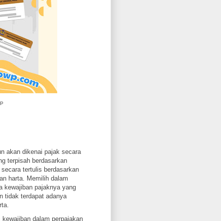
WP
n akan dikenai pajak secara
ng terpisah berdasarkan
ecara tertulis berdasarkan
an harta. Memilih dalam
 kewajiban pajaknya yang
n tidak terdapat adanya
ta.
 kewajiban dalam perpajakan