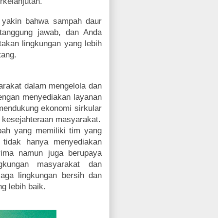
kelanjutan.
 yakin bahwa sampah daur
rtanggung jawab, dan Anda
akan lingkungan yang lebih
tang.
rakat dalam mengelola dan
engan menyediakan layanan
mendukung ekonomi sirkular
 kesejahteraan masyarakat.
ah yang memiliki tim yang
 tidak hanya menyediakan
rima namun juga berupaya
ngkungan masyarakat dan
aga lingkungan bersih dan
g lebih baik.