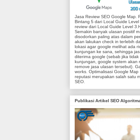
Jasa Review SEO Google Map. 
Bintang 5 dari Local Guide Level
review dari Local Guide Level 3
Semakin banyak ulasan positif 
disodorkan paling atas dalam pen
akan lakukan check in terlebih d
lokasi agar google melihat ada r
kunjungan ke sana, sehingga jas
diterima google (sebab jika tidak
kunjungan, google system akan r
remove jasa ulasan tersebut). G
works. Optimalisasi Google Map
reputasi merupakan salah satu 
SEO.
Publikasi Artikel SEO Algorit