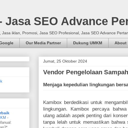
 - Jasa SEO Advance Pe
Jasa iklan, Promosi, Jasa SEO Profesional, Jasa SEO Advance Perta
 Google
Our Media Partner
Dukung UMKM
About
Jumat, 25 Oktober 2024
Vendor Pengelolaan Sampah
Menjaga kepedulian lingkungan ber
Kamibox berdedikasi untuk mengambil
lingkungan. Kamibox percaya bahwa
rbaik
ulang adalah aspek penting dari konser
UMKM
-
tanpa lelah untuk memastikan bahwa 
Manual:
an?*