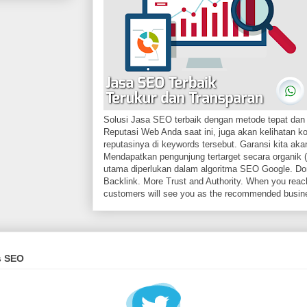
Solusi Jasa SEO terbaik dengan metode tepat dan 
Reputasi Web Anda saat ini, juga akan kelihatan k
reputasinya di keywords tersebut. Garansi kita akan
Mendapatkan pengunjung tertarget secara organik (
utama diperlukan dalam algoritma SEO Google. Dom
Backlink. More Trust and Authority. When you reach
customers will see you as the recommended busin
s SEO