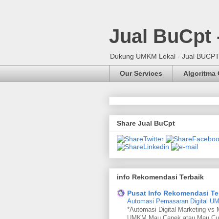
Jual BuCpt
Dukung UMKM Lokal - Jual BUCPT, 
Our Services
Algoritma
Share Jual BuCpt
info Rekomendasi Terbaik
Pusat Info Rekomendasi Te
Automasi Pemasaran Digital 
*Automasi Digital Marketing vs 
UMKM Mau Capek atau Mau Cu