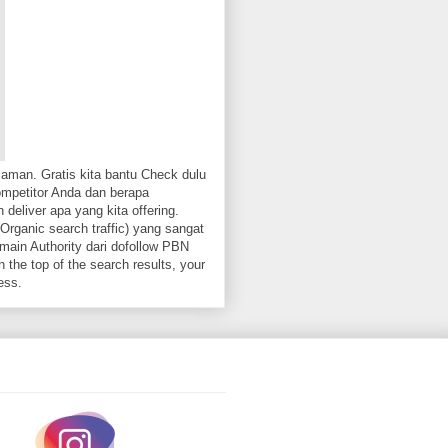
aman. Gratis kita bantu Check dulu
ompetitor Anda dan berapa
 deliver apa yang kita offering.
Organic search traffic) yang sangat
ain Authority dari dofollow PBN
 the top of the search results, your
ess.