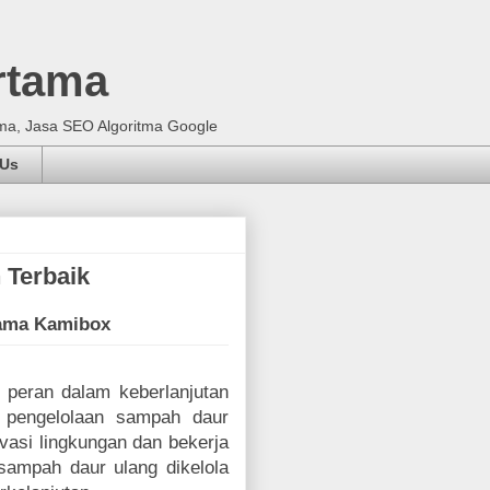
rtama
ma, Jasa SEO Algoritma Google
 Us
 Terbaik
sama Kamibox
 peran dalam keberlanjutan
 pengelolaan sampah daur
vasi lingkungan dan bekerja
sampah daur ulang dikelola