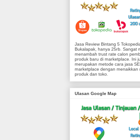
Jasa Review Bintang 5 Tokoped
Bukalapak, hanya 25rb. Sangat
menambah trust rate calon pemb
produk baru di marketplace. Ini j
merupakan metode cara jasa SEO
marketplace dengan menaikkan 
produk dan toko.
Ulasan Google Map