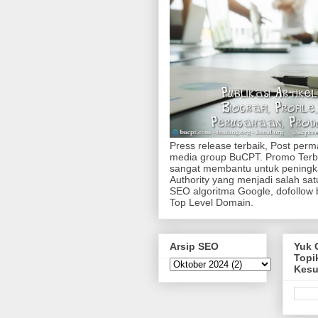
Press release terbaik, Post per
media group BuCPT. Promo Terb
sangat membantu untuk pening
Authority yang menjadi salah sa
SEO algoritma Google, dofollow 
Top Level Domain.
Arsip SEO
Yuk 
Topi
Kes