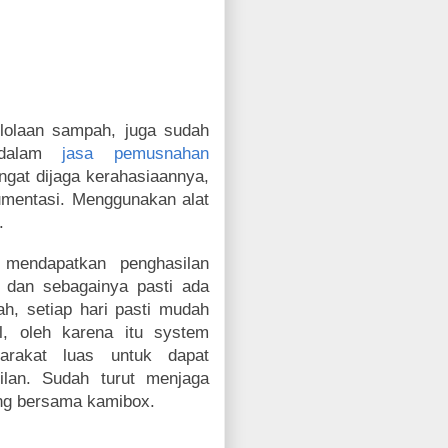
lolaan sampah, juga sudah
a dalam
jasa pemusnahan
gat dijaga kerahasiaannya,
umentasi. Menggunakan alat
.
mendapatkan penghasilan
dan sebagainya pasti ada
h, setiap hari pasti mudah
al, oleh karena itu system
rakat luas untuk dapat
lan. Sudah turut menjaga
bung bersama kamibox.