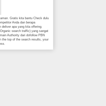
aman. Gratis kita bantu Check dulu
ompetitor Anda dan berapa
 deliver apa yang kita offering.
Organic search traffic) yang sangat
ain Authority dari dofollow PBN
 the top of the search results, your
ess.