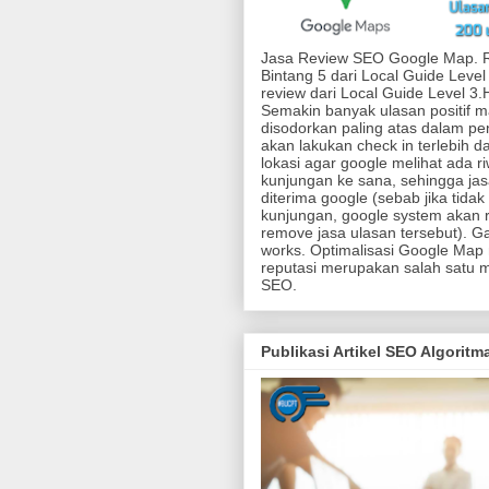
Jasa Review SEO Google Map. 
Bintang 5 dari Local Guide Level
review dari Local Guide Level 3
Semakin banyak ulasan positif 
disodorkan paling atas dalam pen
akan lakukan check in terlebih d
lokasi agar google melihat ada r
kunjungan ke sana, sehingga jas
diterima google (sebab jika tidak
kunjungan, google system akan r
remove jasa ulasan tersebut). G
works. Optimalisasi Google Map
reputasi merupakan salah satu 
SEO.
Publikasi Artikel SEO Algorit