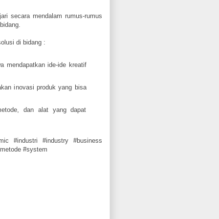
jari secara mendalam rumus-rumus
bidang.
lusi di bidang :
mendapatkan ide-ide kreatif
kan inovasi produk yang bisa
tode, dan alat yang dapat
emic #industri #industry #business
 #metode #system