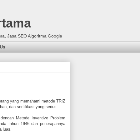
rtama
ma, Jasa SEO Algoritma Google
 Us
an orang yang memahami metode TRIZ
n, dan sertifikasi yang serius.
 dengan Metode Inventive Problem
pada tahun 1946 dan penerapannya
a luas.