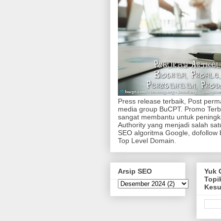
Press release terbaik, Post per
media group BuCPT. Promo Terb
sangat membantu untuk pening
Authority yang menjadi salah sa
SEO algoritma Google, dofollow 
Top Level Domain.
Arsip SEO
Yuk 
Topi
Kes