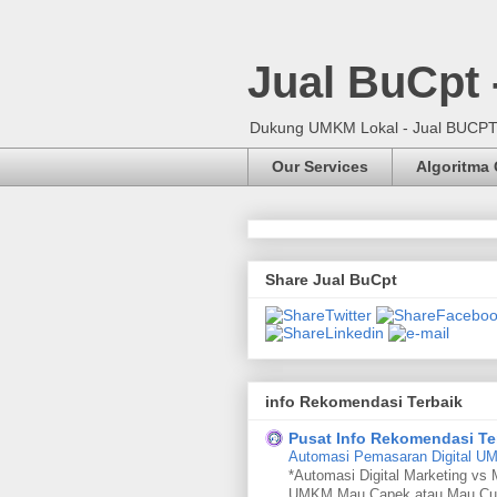
Jual BuCpt
Dukung UMKM Lokal - Jual BUCPT, 
Our Services
Algoritma
Share Jual BuCpt
info Rekomendasi Terbaik
Pusat Info Rekomendasi Te
Automasi Pemasaran Digital 
*Automasi Digital Marketing vs 
UMKM Mau Capek atau Mau Cu