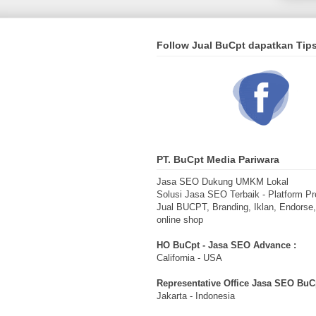
Follow Jual BuCpt dapatkan Tip
PT. BuCpt Media Pariwara
Jasa SEO Dukung UMKM Lokal
Solusi Jasa SEO Terbaik - Platform Pr
Jual BUCPT, Branding, Iklan, Endorse
online shop
HO BuCpt - Jasa SEO Advance :
California - USA
Representative Office Jasa SEO BuCp
Jakarta - Indonesia