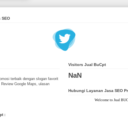
s SEO
Visitors Jual BuCpt
NaN
omosi terbaik dengan slogan favorit
, Review Google Maps, ulasan
Hubungi Layanan Jasa SEO Pr
Welcome to Jual BUCPT - 
t :