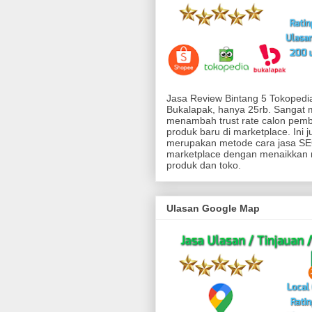
Jasa Review Bintang 5 Tokoped
Bukalapak, hanya 25rb. Sangat
menambah trust rate calon pemb
produk baru di marketplace. Ini j
merupakan metode cara jasa SEO
marketplace dengan menaikkan 
produk dan toko.
Ulasan Google Map