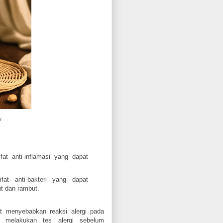
r
at anti-inflamasi yang dapat
at anti-bakteri yang dapat
it dan rambut.
t menyebabkan reaksi alergi pada
uk melakukan tes alergi sebelum