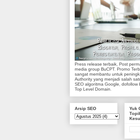
Press release terbaik, Post per
media group BuCPT. Promo Terb
sangat membantu untuk pening
Authority yang menjadi salah sa
SEO algoritma Google, dofollow 
Top Level Domain.
Arsip SEO
Yuk 
Topi
Kes