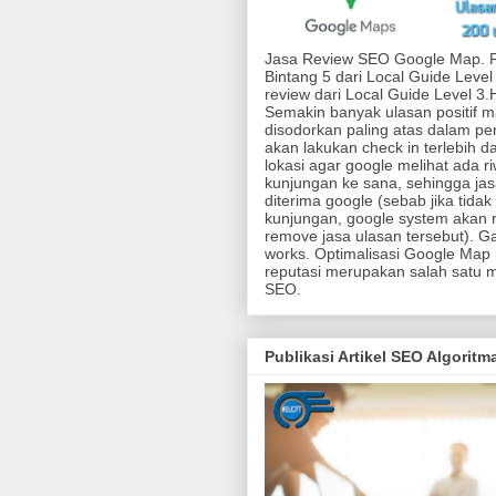
Jasa Review SEO Google Map. 
Bintang 5 dari Local Guide Level
review dari Local Guide Level 3
Semakin banyak ulasan positif 
disodorkan paling atas dalam pen
akan lakukan check in terlebih d
lokasi agar google melihat ada r
kunjungan ke sana, sehingga jas
diterima google (sebab jika tidak
kunjungan, google system akan r
remove jasa ulasan tersebut). G
works. Optimalisasi Google Map
reputasi merupakan salah satu 
SEO.
Publikasi Artikel SEO Algorit