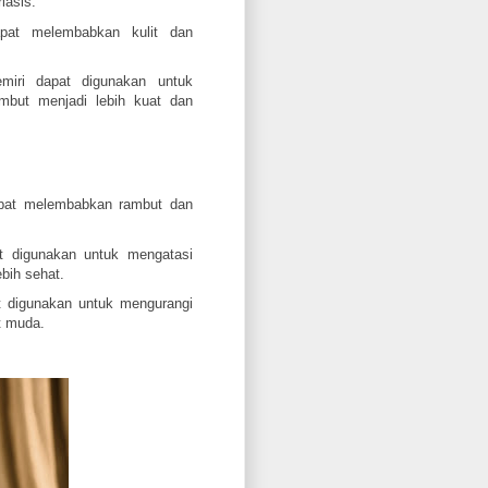
iasis.
pat melembabkan kulit dan
iri dapat digunakan untuk
mbut menjadi lebih kuat dan
pat melembabkan rambut dan
t digunakan untuk mengatasi
bih sehat.
t digunakan untuk mengurangi
t muda.