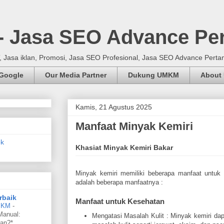
 - Jasa SEO Advance Pe
Jasa iklan, Promosi, Jasa SEO Profesional, Jasa SEO Advance Perta
 Google
Our Media Partner
Dukung UMKM
About
Kamis, 21 Agustus 2025
Manfaat Minyak Kemiri
Khasiat Minyak Kemiri Bakar
Minyak kemiri memiliki beberapa manfaat untuk 
adalah beberapa manfaatnya :
rbaik
Manfaat untuk Kesehatan
UMKM
-
Manual:
Mengatasi Masalah Kulit : Minyak kemiri da
an?*