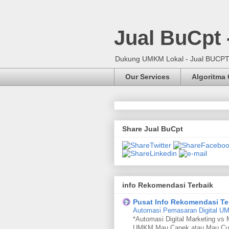
Jual BuCpt
Dukung UMKM Lokal - Jual BUCPT, 
Our Services
Algoritma
Share Jual BuCpt
info Rekomendasi Terbaik
Pusat Info Rekomendasi Te
Automasi Pemasaran Digital 
*Automasi Digital Marketing vs 
UMKM Mau Capek atau Mau Cu