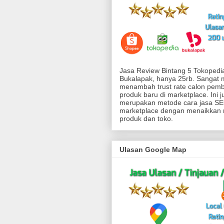
Jasa Review Bintang 5 Tokoped
Bukalapak, hanya 25rb. Sangat
menambah trust rate calon pemb
produk baru di marketplace. Ini j
merupakan metode cara jasa SEO
marketplace dengan menaikkan 
produk dan toko.
Ulasan Google Map