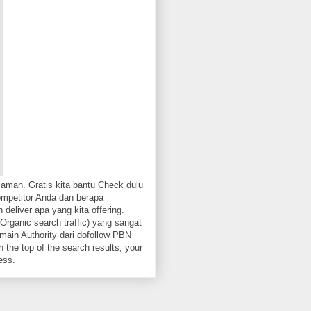
aman. Gratis kita bantu Check dulu
ompetitor Anda dan berapa
 deliver apa yang kita offering.
Organic search traffic) yang sangat
ain Authority dari dofollow PBN
 the top of the search results, your
ess.