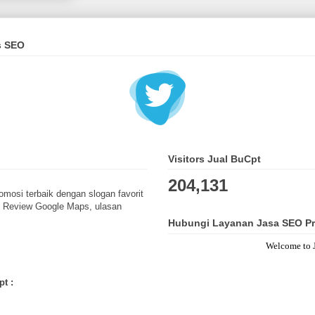
s SEO
Visitors Jual BuCpt
204,131
omosi terbaik dengan slogan favorit
, Review Google Maps, ulasan
Hubungi Layanan Jasa SEO Pr
Welcome to Jual 
t :