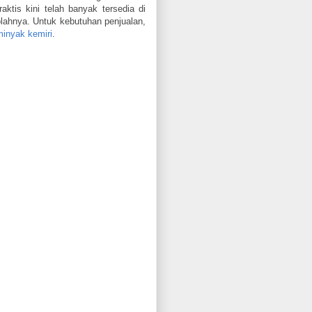
ktis kini telah banyak tersedia di
golahnya. Untuk kebutuhan penjualan,
minyak kemiri
.