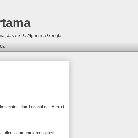
rtama
ma, Jasa SEO Algoritma Google
 Us
kesehatan dan kecantikan. Berikut
pat digunakan untuk mengatasi