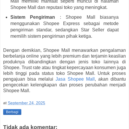
Mall memiliki manfaat seperti muncul di halaman
Shopee Mall dan reputasi toko yang meningkat.
Sistem Pengiriman
: Shopee Mall biasanya
menggunakan Shopee Express sebagai metode
pengiriman standar, sedangkan Star Seller dapat
memilih sistem pengiriman pihak ketiga.
Dengan demikian, Shopee Mall menawarkan pengalaman
berbelanja online yang lebih premium dan terjamin keaslian
produknya dibandingkan dengan jenis toko lainnya di
Shopee. Trust rate atau tingkat kepercayaan konsumen juga
lebih tinggi pada status toko Shopee Mall. Untuk proses
pengajuan bisa melalui
Jasa Shopee Mall
, akan dibantu
pengecekan kelengkapan dan proses perubahan menjadi
Shopee Mall.
at
September 24, 2025
Berbagi
Tidak ada komentar: