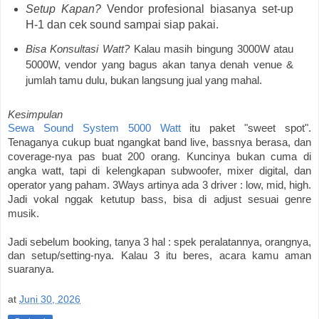
Setup Kapan?
Vendor profesional biasanya set-up
H-1 dan cek sound sampai siap pakai.
Bisa Konsultasi Watt?
Kalau masih bingung 3000W atau
5000W, vendor yang bagus akan tanya denah venue &
jumlah tamu dulu, bukan langsung jual yang mahal.
Kesimpulan
Sewa Sound System 5000 Watt
itu paket "sweet spot".
Tenaganya cukup buat ngangkat band live, bassnya berasa, dan
coverage-nya pas buat 200 orang. Kuncinya bukan cuma di
angka watt, tapi di kelengkapan subwoofer, mixer digital, dan
operator yang paham.
3Ways artinya ada 3 driver : low, mid, high.
Jadi vokal nggak ketutup bass, bisa di adjust sesuai genre
musik.
Jadi sebelum booking, tanya 3 hal : spek peralatannya, orangnya,
dan setup/setting-nya. Kalau 3 itu beres, acara kamu aman
suaranya.
at
Juni 30, 2026