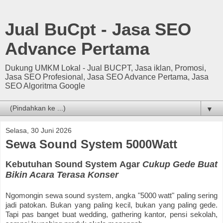
Jual BuCpt - Jasa SEO
Advance Pertama
Dukung UMKM Lokal - Jual BUCPT, Jasa iklan, Promosi,
Jasa SEO Profesional, Jasa SEO Advance Pertama, Jasa
SEO Algoritma Google
▼
Selasa, 30 Juni 2026
Sewa Sound System 5000Watt
Kebutuhan Sound System Agar
Cukup Gede Buat
Bikin Acara Terasa Konser
Ngomongin sewa sound system, angka "5000 watt" paling sering
jadi patokan. Bukan yang paling kecil, bukan yang paling gede.
Tapi pas banget buat wedding, gathering kantor, pensi sekolah,