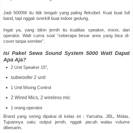
Jadi 5000W itu titik tengah yang paling fleksibel. Kuat buat full
band, tapi nggak overkill buat indoor gedung.
Ingat ya, yang bikin jernih itu kualitas speaker, mixer, dan
operator. Watt cuma soal "seberapa besar area yang bisa di-
cover tanpa sember".
Isi Paket Sewa Sound System 5000 Watt Dapat
Apa Aja?
2 Unit Speaker 15″,
subwoofer 2 unit
1 Unit Mixing Control
2 Wired Mics, 2 wireless mic
1 orang operator
Brand yang sering dipakai di kelas ini : Yamaha, JBL, Midas.
Tujuannya satu: output jernih, nggak pecah walau volume
dibesarin.