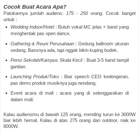
Cocok Buat Acara Apa?
Patokannya jumlah audiens:
175 - 250 orang
.
Cocok banget
untuk :
Wedding Indoor/Hotel
: Butuh vokal MC jelas + band yang
menghentak pas open dance.
Gathering & Reuni Perusahaan
: Gedung ballroom ukuran
sedang. Bassnya ada, tapi nggak bikin kuping budek.
Pensi Sekolah/Kampus Skala Kecil
: Buat 3-5 band tampil
gantian.
Launching Produk/Toko
: Biar speech CEO kedengeran,
pas demo produk musiknya juga nendang.
Event acara di mall : acara yang di selenggarakan di
dalam mall.
Kalau audiensmu di bawah 125 orang, mending turun ke 3000W
biar lebih hemat. Kalau di atas 275 orang dan outdoor, naik ke
8000W.