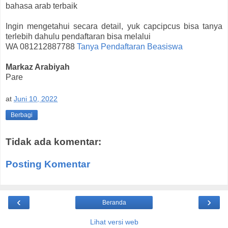
bahasa arab terbaik
Ingin mengetahui secara detail, yuk capcipcus bisa tanya
terlebih dahulu pendaftaran bisa melalui
WA 081212887788
Tanya Pendaftaran Beasiswa
Markaz Arabiyah
Pare
at
Juni 10, 2022
Berbagi
Tidak ada komentar:
Posting Komentar
‹
›
Beranda
Lihat versi web