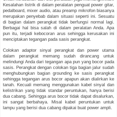
Kesalahan listrik di dalam peralatan penguat power gitar,
pedalboard, mixer audio, atau preamp mikrofon biasanya
merupakan penyebab dalam situasi seperti ini. Sesuatu
di bagian dalam perangkat tidak berfungsi normal lagi.
Berbagai hal bisa salah di dalam peralatan Anda. Apa
pun itu, terjadi kebocoran arus sehingga kerusakan ini
menciptakan tegangan pada sasis perangkat.
Colokan adaptor sinyal perangkat dan power utama
dalam perangkat memang sudah dirancang untuk
melindungi Anda dari tegangan apa pun yang bocor pada
sasis. Perangkat dengan colokan tiga bagian jalur sudah
menghubungkan bagian grounding ke sasis perangkat
sehingga tegangan arus bocor apapun akan dialirkan ke
tanah. Kecuali memang menggunakan kabel sinyal dan
kelistrikan yang tidak standar peruntukan, hanya berisi
dua cabang. Sehingga arus bocor tidak dapat disalurkan,
ini sangat berbahaya. Misal kabel peruntukan untuk
lampu yang berisi dua cabang dipakai buat power ampli.