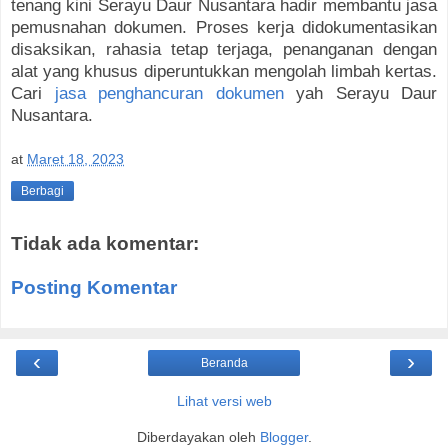
tenang kini Serayu Daur Nusantara hadir membantu jasa
pemusnahan dokumen. Proses kerja didokumentasikan
disaksikan, rahasia tetap terjaga, penanganan dengan
alat yang khusus diperuntukkan mengolah limbah kertas.
Cari
jasa penghancuran dokumen
yah Serayu Daur
Nusantara.
at
Maret 18, 2023
Berbagi
Tidak ada komentar:
Posting Komentar
‹
›
Beranda
Lihat versi web
Diberdayakan oleh
Blogger
.