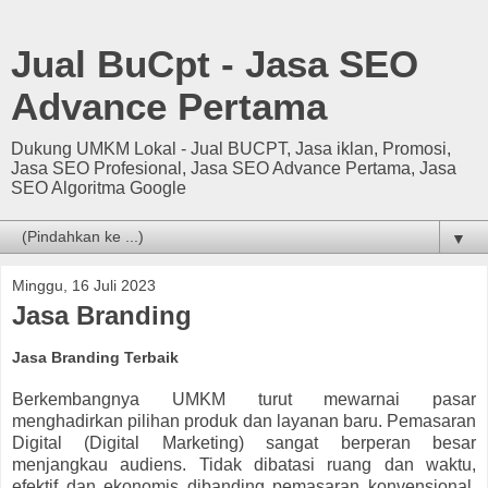
Jual BuCpt - Jasa SEO
Advance Pertama
Dukung UMKM Lokal - Jual BUCPT, Jasa iklan, Promosi,
Jasa SEO Profesional, Jasa SEO Advance Pertama, Jasa
SEO Algoritma Google
▼
Minggu, 16 Juli 2023
Jasa Branding
Jasa Branding Terbaik
Berkembangnya UMKM turut mewarnai pasar
menghadirkan pilihan produk dan layanan baru. Pemasaran
Digital (Digital Marketing) sangat berperan besar
menjangkau audiens. Tidak dibatasi ruang dan waktu,
efektif dan ekonomis dibanding pemasaran konvensional.