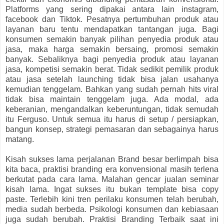
Platforms yang sering dipakai antara lain instagram,
facebook dan Tiktok. Pesatnya pertumbuhan produk atau
layanan baru tentu mendapatkan tantangan juga. Bagi
konsumen semakin banyak pilihan penyedia produk atau
jasa, maka harga semakin bersaing, promosi semakin
banyak. Sebaliknya bagi penyedia produk atau layanan
jasa, kompetisi semakin berat. Tidak sedikit pemilik produk
atau jasa setelah launching tidak bisa jalan usahanya
kemudian tenggelam. Bahkan yang sudah pernah hits viral
tidak bisa maintain tenggelam juga. Ada modal, ada
keberanian, mengandalkan keberuntungan, tidak semudah
itu Ferguso. Untuk semua itu harus di setup / persiapkan,
bangun konsep, strategi pemasaran dan sebagainya harus
matang.
Kisah sukses lama perjalanan Brand besar berlimpah bisa
kita baca, praktisi branding era konvensional masih terlena
berkutat pada cara lama. Malahan gencar jualan seminar
kisah lama. Ingat sukses itu bukan template bisa copy
paste. Terlebih kini tren perilaku konsumen telah berubah,
media sudah berbeda. Psikologi konsumen dan kebiasaan
juga sudah berubah. Praktisi Branding Terbaik saat ini